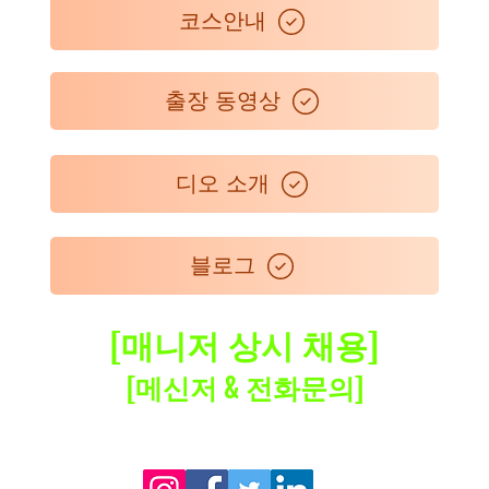
코스안내
출장 동영상
디오 소개
블로그
[매니저 상시 채용]
​[메신저 & 전화문의]
Premium home care service