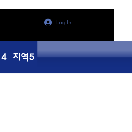
Log In
4
지역5